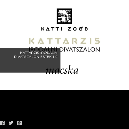
KATTARZIS IRODALMI
DIVATSZALON ESTEK 1-9