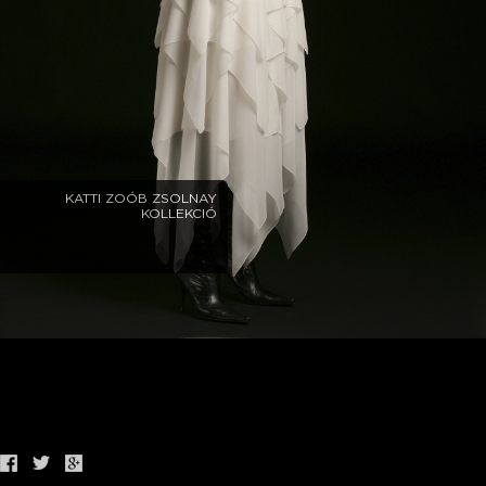
KATTI ZOÓB ZSOLNAY
KOLLEKCIÓ