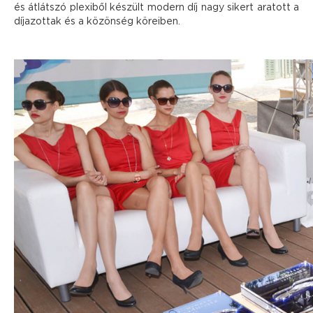
és átlátszó plexiből készült modern díj nagy sikert aratott a
díjazottak és a közönség köreiben.