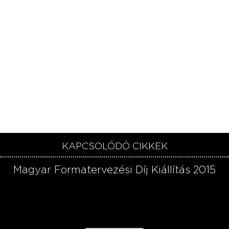
KAPCSOLÓDÓ CIKKEK
Magyar Formatervezési Díj Kiállítás 2015