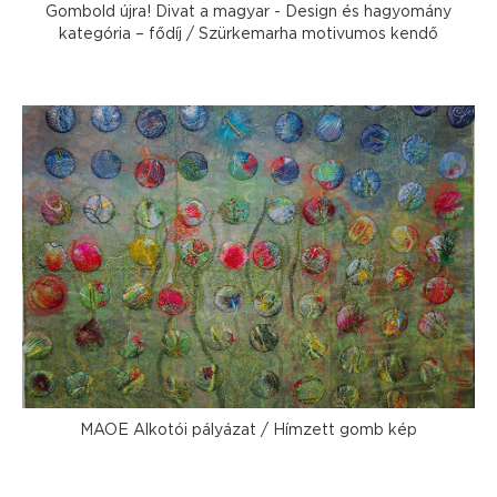
Gombold újra! Divat a magyar - Design és hagyomány
kategória – fődíj / Szürkemarha motivumos kendő
MAOE Alkotói pályázat / Hímzett gomb kép