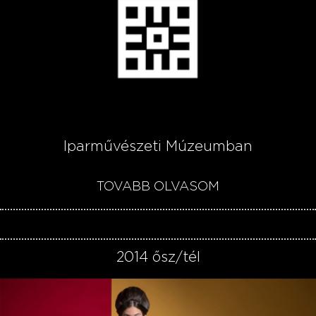
Iparművészeti Múzeumban
TOVÁBB OLVASOM
2014 ősz/tél