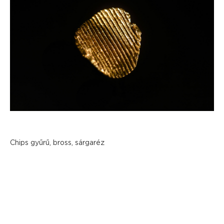
Chips gyűrű, bross, sárgaréz