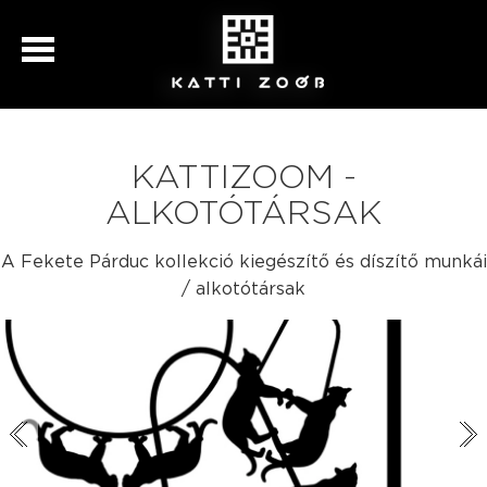
KATTIZOOM -
ALKOTÓTÁRSAK
A Fekete Párduc kollekció kiegészítő és díszítő munkái
/ alkotótársak