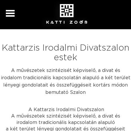
Kattarzis Irodalmi Divatszalon
estek
A művészetek szintézisét képviselő, a divat és
irodalom tradicionális kapcsolatán alapuló a két terület
lényegi gondolatait és összefüggéseit kortárs módon
bemutató Szalon
A Kattarzis Irodalmi Divatszalon
A művészetek szintézisét képviselő, a divat és
irodalom tradicionális kapcsolatán alapuló
a két terület lényegi gondolatait és összefüggéseit