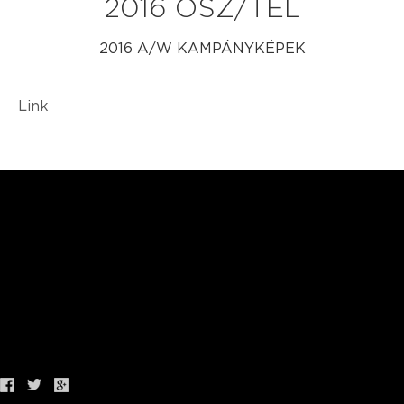
2016 ŐSZ/TÉL
2016 A/W KAMPÁNYKÉPEK
Link