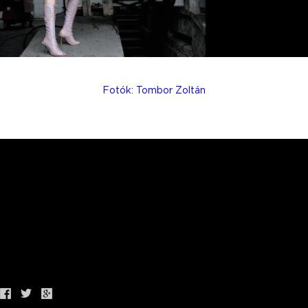
Fotók: Tombor Zoltán