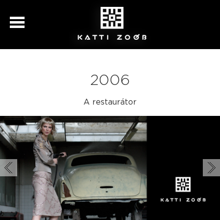
2006
A restaurátor