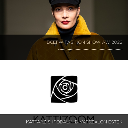
BCEFW FASHION SHOW AW 2022
KATTARZIS IRODALMI DIVATSZALON ESTEK 1-9
KATTARZIS IRODALMI DIVATSZALON ESTEK