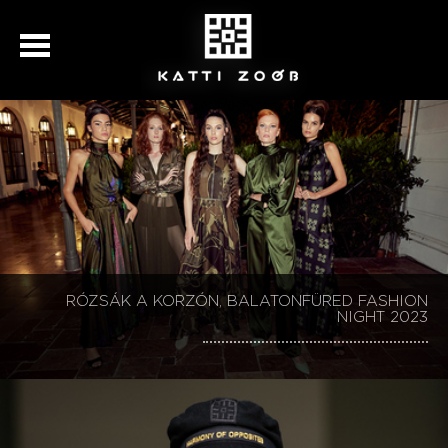
KATTI ZOÓB 30, BALATONFÜRED FASHION NIGHT
RÓZSÁK A KORZÓN, BALATONFÜRED FASHION
KATTI ZOÓB 30, BALATONFÜRED FASHION NIGHT
KATTI ZOÓB BALATONFÜRED FASHION NIGHT
SZÉCHENYI 2020
NIGHT 2023